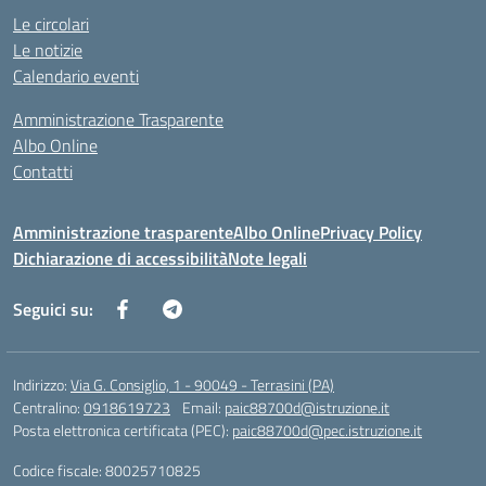
Le circolari
Le notizie
Calendario eventi
Amministrazione Trasparente
Albo Online
Contatti
Amministrazione trasparente
Albo Online
Privacy Policy
Dichiarazione di accessibilità
Note legali
Seguici su:
Indirizzo:
Via G. Consiglio, 1 - 90049 - Terrasini (PA)
Centralino:
0918619723
Email:
paic88700d@istruzione.it
Posta elettronica certificata (PEC):
paic88700d@pec.istruzione.it
Codice fiscale: 80025710825