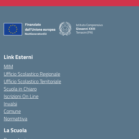
Istituto Comprensivo
Giovanni XXIII
Terrasini (PA)
— Visita la pagina iniziale della scuola
Link Esterni
MIM
Ufficio Scolastico Regionale
Ufficio Scolastico Territoriale
Scuola in Chiaro
Iscrizioni On Line
Invalsi
Comune
Normattiva
La Scuola