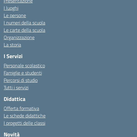
Presentazione
I luoghi
Le persone
I numeri della scuola
Le carte della scuola
Organizzazione
La storia
I Servizi
Personale scolastico
Famiglie e studenti
Percorsi di studio
Tutti i servizi
Didattica
Offerta formativa
Le schede didattiche
I progetti delle classi
Novità