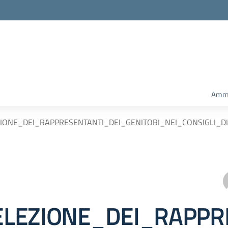
Ammi
LEZIONE_DEI_RAPPRESENTANTI_DEI_GENITORI_NEI_CONSIGLI_
ELEZIONE_DEI_RAPPR