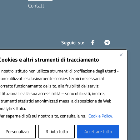
Contatti
Seguici su:
Cookies e altri strumenti di tracciamento
Il nostro Istituto non utilizza strumenti di profilazione degli utenti -
8700d@pec.istruzione.it
sono utilizzati esclusivamente cookies tecnici necessari al
corretto funzionamento del sito, alla fruibilità dei servizi
istituzionali e alla sua accessibilità – sono utilizzati, inoltre,
strumenti statistici anonimizzati messi a disposizione da Web
Analytics Italia.
Per saperne di più sul nostro sito, consulta la ns.
Cookie Policy.
Personalizza
Rifiuta tutto
Accettare tutto