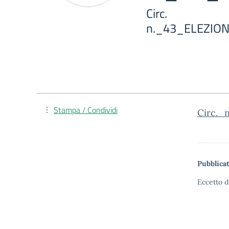
Circ.
n._43_ELEZIO
Stampa / Condividi
Circ.
Pubblicat
Eccetto d