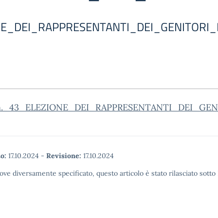
NE_DEI_RAPPRESENTANTI_DEI_GENITORI_
_n._43_ELEZIONE_DEI_RAPPRESENTANTI_DEI_GE
o:
17.10.2024
-
Revisione:
17.10.2024
ove diversamente specificato, questo articolo è stato rilasciato sott