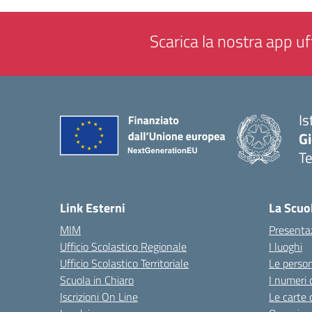
Scarica la nostra app uff
Is
Gi
Te
— 
Link Esterni
La Scuo
MIM
Presenta
Ufficio Scolastico Regionale
I luoghi
Ufficio Scolastico Territoriale
Le perso
Scuola in Chiaro
I numeri 
Iscrizioni On Line
Le carte 