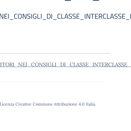
NEI_CONSIGLI_DI_CLASSE_INTERCLASSE_
NITORI_NEI_CONSIGLI_DI_CLASSE_INTERCLASSE
o Licenza Creative Commons Attribuzione 4.0 Italia.