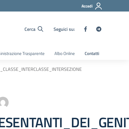
Accedi
Cerca
Seguici su:
nistrazione Trasparente
Albo Online
Contatti
DI_CLASSE_INTERCLASSE_INTERSEZIONE
ESENTANTI_DEI_GENI