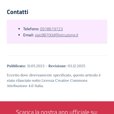
Contatti
Telefono:
0918619723
Email:
paic88700d@istruzione.it
Pubblicato:
31.05.2023
-
Revisione:
03.12.2025
Eccetto dove diversamente specificato, questo articolo è
stato rilasciato sotto Licenza Creative Commons
Attribuzione 4.0 Italia.
Scarica la nostra app ufficiale su: