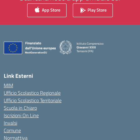
App Store
Play Store
Istituto Comprensivo
Giovanni XXIII
Terrasini (PA)
— Visita la pagina iniziale della scuola
Link Esterni
MIM
Ufficio Scolastico Regionale
Ufficio Scolastico Territoriale
Scuola in Chiaro
Iscrizioni On Line
Invalsi
Comune
Normattiva