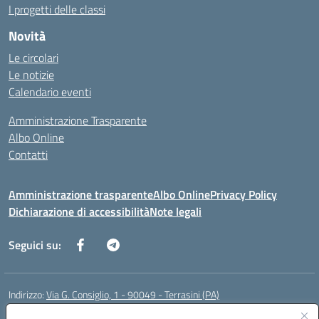
I progetti delle classi
Novità
Le circolari
Le notizie
Calendario eventi
Amministrazione Trasparente
Albo Online
Contatti
Amministrazione trasparente
Albo Online
Privacy Policy
Dichiarazione di accessibilità
Note legali
Seguici su:
Indirizzo:
Via G. Consiglio, 1 - 90049 - Terrasini (PA)
Centralino:
0918619723
Email:
paic88700d@istruzione.it