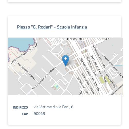
Plesso "G. Rodari" - Scuola Infanzia
via Vittime di via Fani, 6
INDIRIZZO
90049
CAP