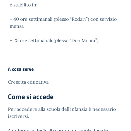
è stabilito in:
– 40 ore settimanali (plesso “Rodari”) con servizio
mensa
– 25 ore settimanali (plesso “Don Milani”)
A cosa serve
Crescita educativa
Come si accede
Per accedere alla scuola dell'infanzia è necessario
iscriversi.
A differenza degli altri ordini di scuola dove le