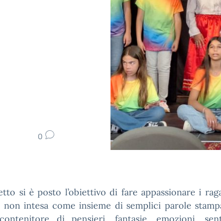
0
etto si è posto l’obiettivo di fare appassionare i raga
a, non intesa come insieme di semplici parole stamp
ontenitore di pensieri, fantasie, emozioni, sent