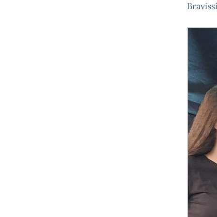
Braviss