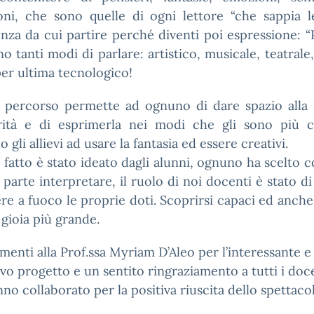
ioni, che sono quelle di ogni lettore “che sappia l
nza da cui partire perché diventi poi espressione: 
no tanti modi di parlare: artistico, musicale, teatrale,
er ultima tecnologico!
 percorso permette ad ognuno di dare spazio alla 
orità e di esprimerla nei modi che gli sono più c
o gli allievi ad usare la fantasia ed essere creativi.
fatto è stato ideato dagli alunni, ognuno ha scelto c
 parte interpretare, il ruolo di noi docenti è stato di 
re a fuoco le proprie doti. Scoprirsi capaci ed anche
a gioia più grande.
enti alla Prof.ssa Myriam D’Aleo per l’interessante e
vo progetto e un sentito ringraziamento a tutti i doc
no collaborato per la positiva riuscita dello spettaco