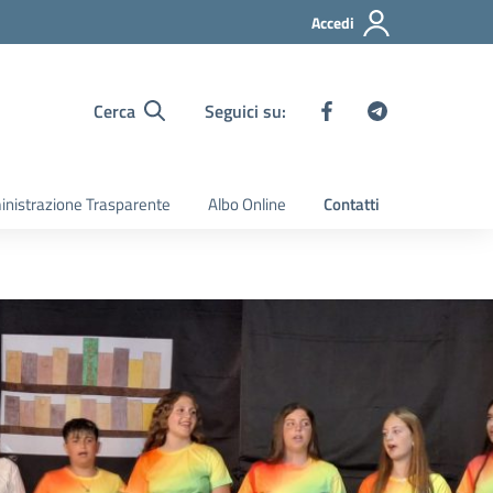
Accedi
Cerca
Seguici su:
nistrazione Trasparente
Albo Online
Contatti