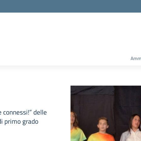
Ammi
e connessi!” delle
di primo grado