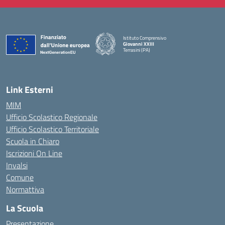
Istituto Comprensivo
Giovanni XXIII
Terrasini (PA)
— Visita la pagina iniziale della scuola
Link Esterni
MIM
Ufficio Scolastico Regionale
Ufficio Scolastico Territoriale
Scuola in Chiaro
Iscrizioni On Line
Invalsi
Comune
Normattiva
La Scuola
Presentazione