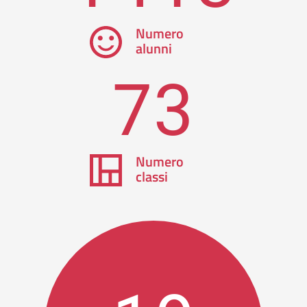
Numero
alunni
73
Numero
classi