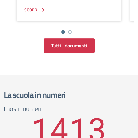
SCOPRI
Tutti i documenti
La scuola in numeri
I nostri numeri
1413