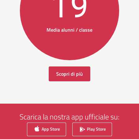
19
Media alunni / classe
Scopri di più
Scarica la nostra app ufficiale su:
App Store
Play Store