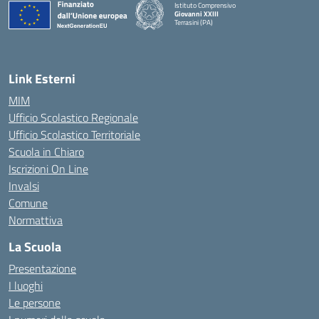
Istituto Comprensivo
Giovanni XXIII
Terrasini (PA)
— Visita la pagina iniziale della scuola
Link Esterni
MIM
Ufficio Scolastico Regionale
Ufficio Scolastico Territoriale
Scuola in Chiaro
Iscrizioni On Line
Invalsi
Comune
Normattiva
La Scuola
Presentazione
I luoghi
Le persone