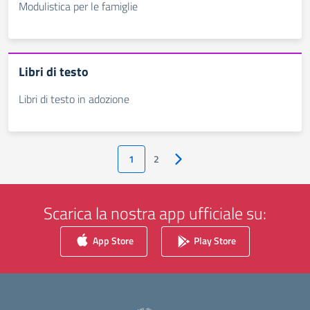
Modulistica per le famiglie
Libri di testo
Libri di testo in adozione
1
2
Pagina successiva
Scarica la nostra app ufficiale su:
App Store
Play Store