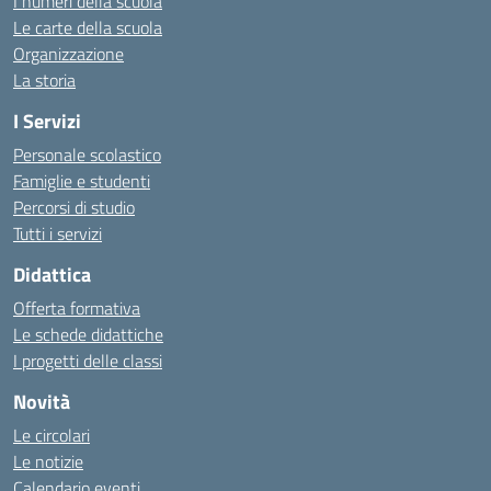
I numeri della scuola
Le carte della scuola
Organizzazione
La storia
I Servizi
Personale scolastico
Famiglie e studenti
Percorsi di studio
Tutti i servizi
Didattica
Offerta formativa
Le schede didattiche
I progetti delle classi
Novità
Le circolari
Le notizie
Calendario eventi