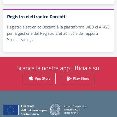
Registro elettronico Docenti
Registro elettronico Docenti è la piattaforma WEB di ARGO
per la gestione del Registro Elettronico e dei rapporti
Scuola-Famiglia
Scarica la nostra app ufficiale su:
App Store
Play Store
Istituto Comprensivo
Giovanni XXIII
Terrasini (PA)
— Visita la pagina iniziale della scuola