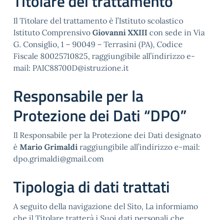
Titolare del trattamento
Il Titolare del trattamento è l’Istituto scolastico
Istituto Comprensivo
Giovanni XXIII
con sede in Via
G. Consiglio, 1 – 90049 – Terrasini (PA), Codice
Fiscale 80025710825, raggiungibile all’indirizzo e-
mail: PAIC88700D@istruzione.it
Responsabile per la
Protezione dei Dati “DPO”
Il Responsabile per la Protezione dei Dati designato
è
Mario Grimaldi
raggiungibile all’indirizzo e-mail:
dpo.grimaldi@gmail.com
Tipologia di dati trattati
A seguito della navigazione del Sito, La informiamo
che il Titolare tratterà i Suoi dati personali che