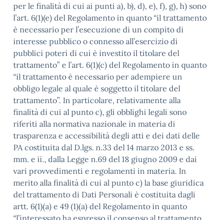
per le finalità di cui ai punti a), b), d), e), f), g), h) sono
l’art. 6(1)(e) del Regolamento in quanto “il trattamento
è necessario per l’esecuzione di un compito di
interesse pubblico o connesso all’esercizio di
pubblici poteri di cui è investito il titolare del
trattamento” e l’art. 6(1)(c) del Regolamento in quanto
“il trattamento è necessario per adempiere un
obbligo legale al quale è soggetto il titolare del
trattamento”. In particolare, relativamente alla
finalità di cui al punto c), gli obblighi legali sono
riferiti alla normativa nazionale in materia di
trasparenza e accessibilità degli atti e dei dati delle
PA costituita dal D.lgs. n.33 del 14 marzo 2013 e ss.
mm. e ii., dalla Legge n.69 del 18 giugno 2009 e dai
vari provvedimenti e regolamenti in materia. In
merito alla finalità di cui al punto c) la base giuridica
del trattamento di Dati Personali è costituita dagli
artt. 6(1)(a) e 49 (1)(a) del Regolamento in quanto
“l’interessato ha espresso il consenso al trattamento