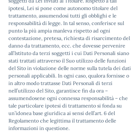
soggetti da Lei inviati al Titolare. Rispetto a tali
ipotesi, Lei si pone come autonomo titolare del
trattamento, assumendosi tutti gli obblighi e le
responsabilità di legge. In tal senso, conferisce sul
punto la più ampia manleva rispetto ad ogni
contestazione, pretesa, richiesta di risarcimento del
danno da trattamento, ecc. che dovesse pervenire
all’Istituto da terzi soggetti i cui Dati Personali siano
stati trattati attraverso il Suo utilizzo delle funzioni
del Sito in violazione delle norme sulla tutela dei dati
personali applicabili. In ogni caso, qualora fornisse o
in altro modo trattasse Dati Personali di terzi
nell’utilizzo del Sito, garantisce fin da ora –
assumendosene ogni connessa responsabilità – che
tale particolare ipotesi di trattamento si fonda su
un’idonea base giuridica ai sensi dell’art. 6 del
Regolamento che legittima il trattamento delle
informazioni in questione.