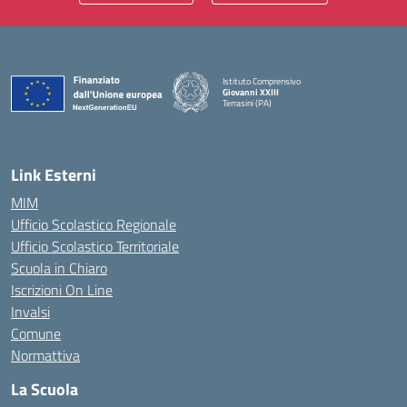
Istituto Comprensivo
Giovanni XXIII
Terrasini (PA)
— Visita la pagina iniziale della scuola
Link Esterni
MIM
Ufficio Scolastico Regionale
Ufficio Scolastico Territoriale
Scuola in Chiaro
Iscrizioni On Line
Invalsi
Comune
Normattiva
La Scuola