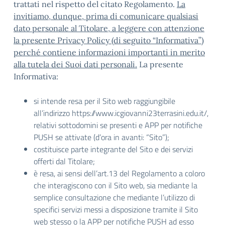
trattati nel rispetto del citato Regolamento.
La
invitiamo, dunque, prima di comunicare qualsiasi
dato personale al Titolare, a leggere con attenzione
la presente Privacy Policy (di seguito “Informativa”)
perché contiene informazioni importanti in merito
alla tutela dei Suoi dati personali.
La presente
Informativa:
si intende resa per il Sito web raggiungibile
all’indirizzo https://www.icgiovanni23terrasini.edu.it/,
relativi sottodomini se presenti e APP per notifiche
PUSH se attivate (d’ora in avanti: “Sito”);
costituisce parte integrante del Sito e dei servizi
offerti dal Titolare;
è resa, ai sensi dell’art.13 del Regolamento a coloro
che interagiscono con il Sito web, sia mediante la
semplice consultazione che mediante l’utilizzo di
specifici servizi messi a disposizione tramite il Sito
web stesso o la APP per notifiche PUSH ad esso