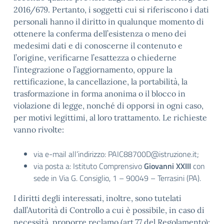
2016/679. Pertanto, i soggetti cui si riferiscono i dati
personali hanno il diritto in qualunque momento di
ottenere la conferma dell’esistenza o meno dei
medesimi dati e di conoscerne il contenuto e
l’origine, verificarne l’esattezza o chiederne
l’integrazione o l’aggiornamento, oppure la
rettificazione, la cancellazione, la portabilità, la
trasformazione in forma anonima o il blocco in
violazione di legge, nonché di opporsi in ogni caso,
per motivi legittimi, al loro trattamento. Le richieste
vanno rivolte:
via e-mail all’indirizzo: PAIC88700D@istruzione.it;
via posta a: Istituto Comprensivo
Giovanni XXIII
con
sede in Via G. Consiglio, 1 – 90049 – Terrasini (PA).
I diritti degli interessati, inoltre, sono tutelati
dall’Autorità di Controllo a cui è possibile, in caso di
necessità, proporre reclamo (art.77 del Regolamento):