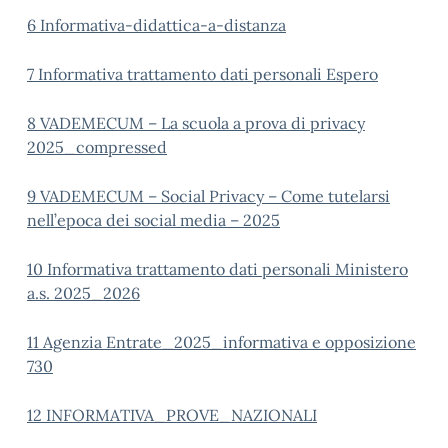
6 Informativa-didattica-a-distanza
7 Informativa trattamento dati personali Espero
8 VADEMECUM – La scuola a prova di privacy
2025_compressed
9 VADEMECUM – Social Privacy – Come tutelarsi
nell’epoca dei social media – 2025
10 Informativa trattamento dati personali Ministero
a.s. 2025_2026
11 Agenzia Entrate_2025_informativa e opposizione
730
12 INFORMATIVA_PROVE_NAZIONALI