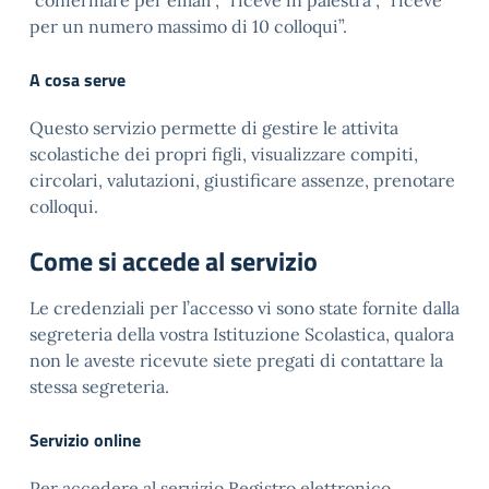
“confermare per email”, “riceve in palestra”, “riceve
per un numero massimo di 10 colloqui”.
A cosa serve
Questo servizio permette di gestire le attivita
scolastiche dei propri figli, visualizzare compiti,
circolari, valutazioni, giustificare assenze, prenotare
colloqui.
Come si accede al servizio
Le credenziali per l’accesso vi sono state fornite dalla
segreteria della vostra Istituzione Scolastica, qualora
non le aveste ricevute siete pregati di contattare la
stessa segreteria.
Servizio online
Per accedere al servizio Registro elettronico