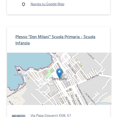
Naviga su Google Map
Plesso "Don Milani" Scuola Primaria - Scuola
Infanzia
Via Papa Giovanni XXIII, 57
INDIRIZZO