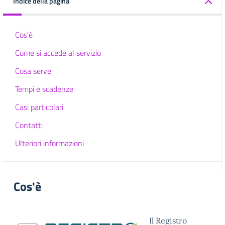
Indice della pagina
Cos'è
Come si accede al servizio
Cosa serve
Tempi e scadenze
Casi particolari
Contatti
Ulteriori informazioni
Cos'è
Il Registro