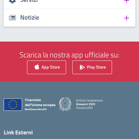
Notizie
Scarica la nostra app ufficiale su:
App Store
Play Store
Istituto Comprensivo
Giovanni XXIII
Terrasini (PA)
— Visita la pagina iniziale della scuola
Link Esterni