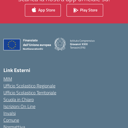
App Store
Play Store
Istituto Comprensivo
Giovanni XXIII
Terrasini (PA)
— Visita la pagina iniziale della scuola
Link Esterni
MIM
Ufficio Scolastico Regionale
Ufficio Scolastico Territoriale
Scuola in Chiaro
Iscrizioni On Line
Invalsi
Comune
Normattiva