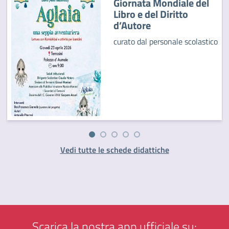
Giornata Mondiale del
Libro e del Diritto
d’Autore
curato dal personale scolastico
Vedi tutte le schede didattiche
Scarica la nostra app ufficiale su: