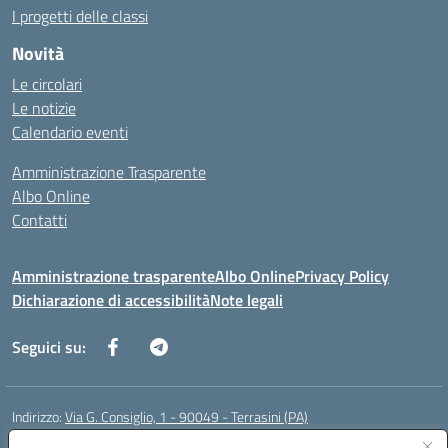
I progetti delle classi
Novità
Le circolari
Le notizie
Calendario eventi
Amministrazione Trasparente
Albo Online
Contatti
Amministrazione trasparente
Albo Online
Privacy Policy
Dichiarazione di accessibilità
Note legali
Seguici su:
Indirizzo:
Via G. Consiglio, 1 - 90049 - Terrasini (PA)
Centralino:
0918619723
Email:
paic88700d@istruzione.it