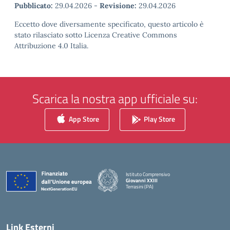
Pubblicato:
29.04.2026
-
Revisione:
29.04.2026
Eccetto dove diversamente specificato, questo articolo è
stato rilasciato sotto Licenza Creative Commons
Attribuzione 4.0 Italia.
Scarica la nostra app ufficiale su:
App Store
Play Store
Istituto Comprensivo
Giovanni XXIII
Terrasini (PA)
— Visita la pagina iniziale della scuola
Link Esterni