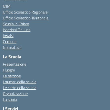
MIM
Ufficio Scolastico Regionale
Ufficio Scolastico Territoriale
Scuola in Chiaro
Iscrizioni On Line
Invalsi
Comune
Normattiva
La Scuola
Presentazione
I luoghi
Le persone
I numeri della scuola
Le carte della scuola
Organizzazione
La storia
I Servizi