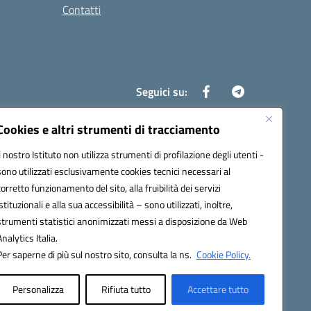
Contatti
Seguici su:
Cookies e altri strumenti di tracciamento
Il nostro Istituto non utilizza strumenti di profilazione degli utenti -
8700d@pec.istruzione.it
sono utilizzati esclusivamente cookies tecnici necessari al
corretto funzionamento del sito, alla fruibilità dei servizi
istituzionali e alla sua accessibilità – sono utilizzati, inoltre,
strumenti statistici anonimizzati messi a disposizione da Web
Analytics Italia.
Per saperne di più sul nostro sito, consulta la ns.
Cookie Policy.
Personalizza
Rifiuta tutto
Accettare tutto