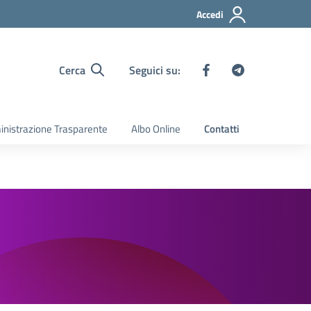
Accedi
Cerca
Seguici su:
nistrazione Trasparente
Albo Online
Contatti