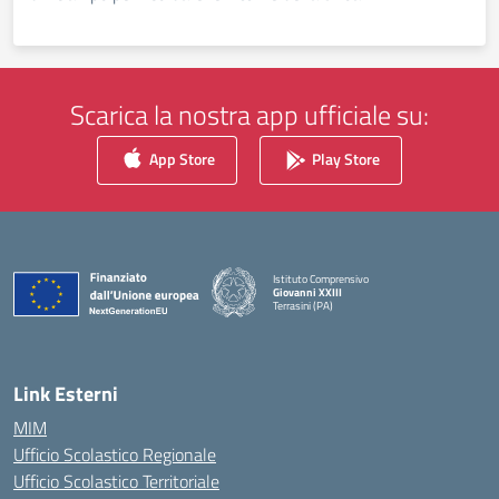
Scarica la nostra app ufficiale su:
App Store
Play Store
Istituto Comprensivo
Giovanni XXIII
Terrasini (PA)
— Visita la pagina iniziale della scuola
Link Esterni
MIM
Ufficio Scolastico Regionale
Ufficio Scolastico Territoriale