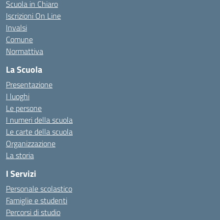
Scuola in Chiaro
Iscrizioni On Line
Invalsi
Comune
Normattiva
La Scuola
Presentazione
I luoghi
Le persone
I numeri della scuola
Le carte della scuola
Organizzazione
La storia
I Servizi
Personale scolastico
Famiglie e studenti
Percorsi di studio