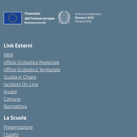
Istituto Comprensivo
Giovanni XXIII
Terrasini (PA)
— Visita la pagina iniziale della scuola
Link Esterni
MIM
Ufficio Scolastico Regionale
Ufficio Scolastico Territoriale
Scuola in Chiaro
Iscrizioni On Line
Invalsi
Comune
Normattiva
La Scuola
Presentazione
I luoghi