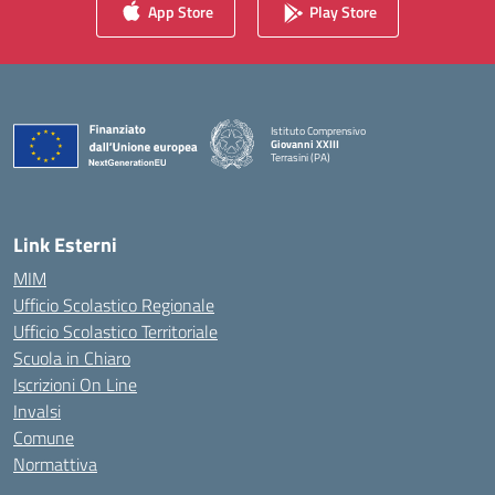
App Store
Play Store
Istituto Comprensivo
Giovanni XXIII
Terrasini (PA)
— Visita la pagina iniziale della scuola
Link Esterni
MIM
Ufficio Scolastico Regionale
Ufficio Scolastico Territoriale
Scuola in Chiaro
Iscrizioni On Line
Invalsi
Comune
Normattiva