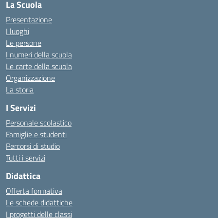
La Scuola
Presentazione
I luoghi
Le persone
I numeri della scuola
Le carte della scuola
Organizzazione
La storia
I Servizi
Personale scolastico
Famiglie e studenti
Percorsi di studio
Tutti i servizi
Didattica
Offerta formativa
Le schede didattiche
I progetti delle classi