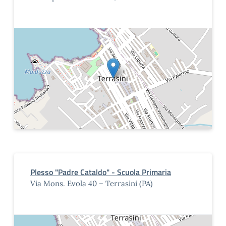
Plesso "Padre Cataldo" - Scuola Primaria
Via Mons. Evola 40 – Terrasini (PA)