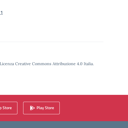
-1
o Licenza Creative Commons Attribuzione 4.0 Italia.
 Store
Play Store