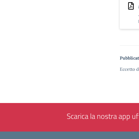
Pubblicat
Eccetto d
Scarica la nostra app uff