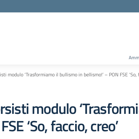
Ammi
isti modulo ‘Trasformiamo il bullismo in bellismo!’ – PON FSE ‘So, f
rsisti modulo ‘Trasformi
FSE ‘So, faccio, creo’