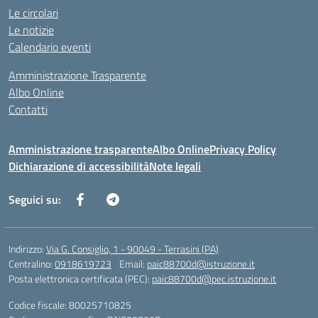
Le circolari
Le notizie
Calendario eventi
Amministrazione Trasparente
Albo Online
Contatti
Amministrazione trasparente
Albo Online
Privacy Policy
Dichiarazione di accessibilità
Note legali
Seguici su:
Indirizzo:
Via G. Consiglio, 1 - 90049 - Terrasini (PA)
Centralino:
0918619723
Email:
paic88700d@istruzione.it
Posta elettronica certificata (PEC):
paic88700d@pec.istruzione.it
Codice fiscale: 80025710825