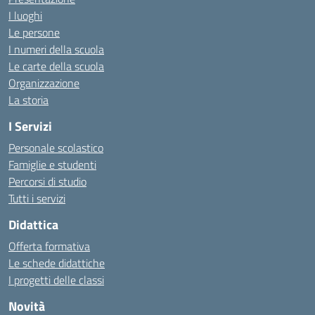
I luoghi
Le persone
I numeri della scuola
Le carte della scuola
Organizzazione
La storia
I Servizi
Personale scolastico
Famiglie e studenti
Percorsi di studio
Tutti i servizi
Didattica
Offerta formativa
Le schede didattiche
I progetti delle classi
Novità