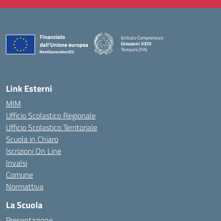
Istituto Comprensivo
Giovanni XXIII
Terrasini (PA)
— Visita la pagina iniziale della scuola
Link Esterni
MIM
Ufficio Scolastico Regionale
Ufficio Scolastico Territoriale
Scuola in Chiaro
Iscrizioni On Line
Invalsi
Comune
Normattiva
La Scuola
Presentazione