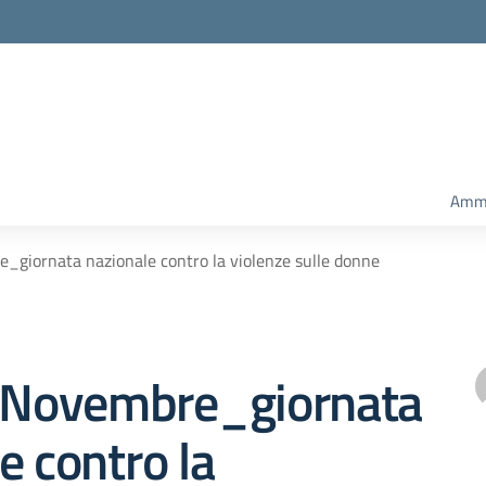
Ammi
iornata nazionale contro la violenze sulle donne
Novembre_giornata
e contro la