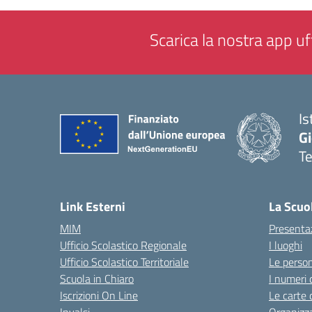
Scarica la nostra app uff
Is
Gi
Te
— 
Link Esterni
La Scuo
MIM
Presenta
Ufficio Scolastico Regionale
I luoghi
Ufficio Scolastico Territoriale
Le perso
Scuola in Chiaro
I numeri 
Iscrizioni On Line
Le carte 