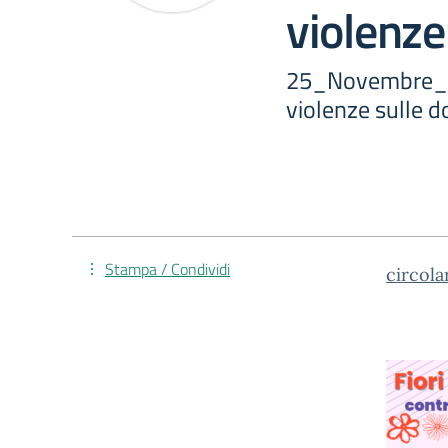
violenze
25_Novembre_gi
violenze sulle 
Stampa / Condividi
circol