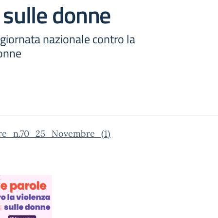
 sulle donne
ornata nazionale contro la
donne
are_n.70_25_Novembre_(1)