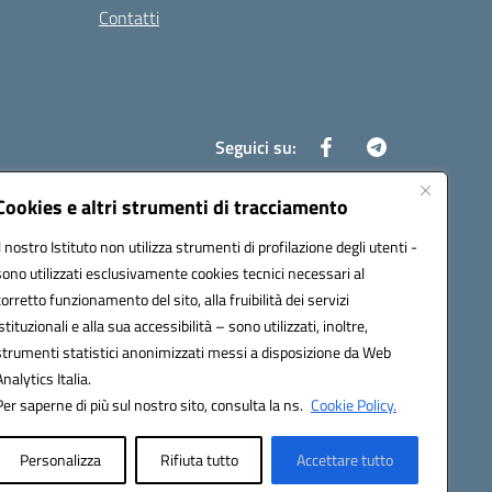
Contatti
Seguici su:
Cookies e altri strumenti di tracciamento
Il nostro Istituto non utilizza strumenti di profilazione degli utenti -
8700d@pec.istruzione.it
sono utilizzati esclusivamente cookies tecnici necessari al
corretto funzionamento del sito, alla fruibilità dei servizi
istituzionali e alla sua accessibilità – sono utilizzati, inoltre,
strumenti statistici anonimizzati messi a disposizione da Web
Analytics Italia.
Per saperne di più sul nostro sito, consulta la ns.
Cookie Policy.
Personalizza
Rifiuta tutto
Accettare tutto