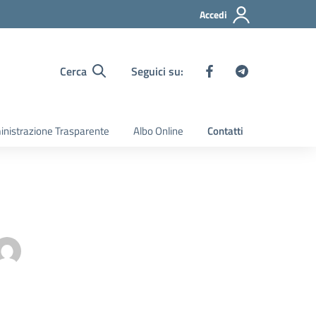
Accedi
Cerca
Seguici su:
nistrazione Trasparente
Albo Online
Contatti