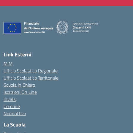
Istituto Comprensivo
Giovanni XXIII
Terrasini (PA)
— Visita la pagina iniziale della scuola
Link Esterni
MIM
Ufficio Scolastico Regionale
Ufficio Scolastico Territoriale
Scuola in Chiaro
Iscrizioni On Line
Invalsi
Comune
Normattiva
La Scuola