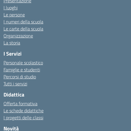
Presentazione
I luoghi
Le persone
I numeri della scuola
Le carte della scuola
Organizzazione
La storia
I Servizi
Personale scolastico
Famiglie e studenti
Percorsi di studio
Tutti i servizi
Didattica
Offerta formativa
Le schede didattiche
I progetti delle classi
Novità