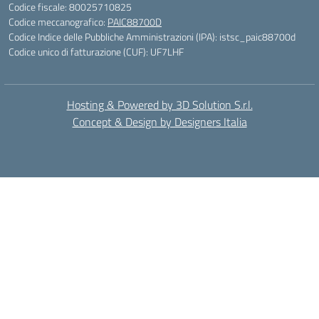
Codice fiscale: 80025710825
Codice meccanografico:
PAIC88700D
Codice Indice delle Pubbliche Amministrazioni (IPA): istsc_paic88700d
Codice unico di fatturazione (CUF): UF7LHF
Hosting & Powered by 3D Solution S.r.l.
Concept & Design by Designers Italia