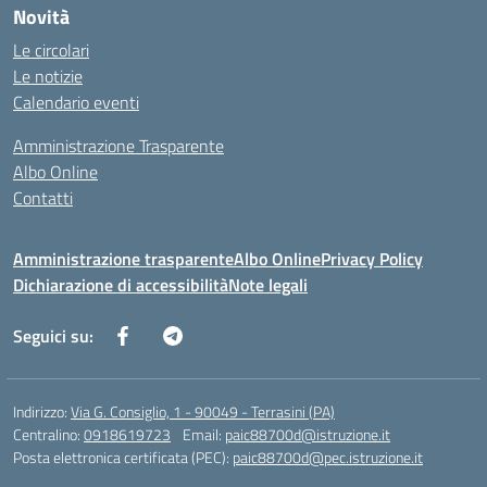
Novità
Le circolari
Le notizie
Calendario eventi
Amministrazione Trasparente
Albo Online
Contatti
Amministrazione trasparente
Albo Online
Privacy Policy
Dichiarazione di accessibilità
Note legali
Seguici su:
Indirizzo:
Via G. Consiglio, 1 - 90049 - Terrasini (PA)
Centralino:
0918619723
Email:
paic88700d@istruzione.it
Posta elettronica certificata (PEC):
paic88700d@pec.istruzione.it