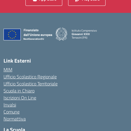
Istituto Comprensivo
Giovanni XXIII
Terrasini (PA)
— Visita la pagina iniziale della scuola
Link Esterni
MIM
Ufficio Scolastico Regionale
Ufficio Scolastico Territoriale
Scuola in Chiaro
Iscrizioni On Line
Invalsi
Comune
Normattiva
La Scuola