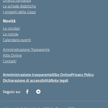
Offerta formativa
Le schede didattiche
I progetti delle classi
Novità
Le circolari
Le notizie
Calendario eventi
Amministrazione Trasparente
Albo Online
Contatti
Amministrazione trasparente
Albo Online
Privacy Policy
Dichiarazione di accessibilità
Note legali
Seguici su: