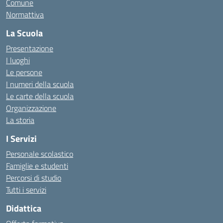
Comune
Normattiva
La Scuola
Presentazione
I luoghi
Le persone
I numeri della scuola
Le carte della scuola
Organizzazione
La storia
I Servizi
Personale scolastico
Famiglie e studenti
Percorsi di studio
Tutti i servizi
Didattica