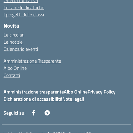
Offerta formativa
Le schede didattiche
I progetti delle classi
Novità
Le circolari
Le notizie
Calendario eventi
Amministrazione Trasparente
Albo Online
Contatti
Amministrazione trasparente
Albo Online
Privacy Policy
Dichiarazione di accessibilità
Note legali
Seguici su: