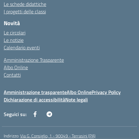
Le schede didattiche
I progetti delle classi
Novità
Le circolari
Le notizie
Calendario eventi
Amministrazione Trasparente
Albo Online
Contatti
Amministrazione trasparente
Albo Online
Privacy Policy
Dichiarazione di accessibilità
Note legali
Seguici su:
Indirizzo:
Via G. Consiglio, 1 - 90049 - Terrasini (PA)