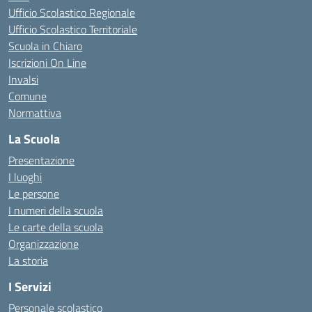
Ufficio Scolastico Regionale
Ufficio Scolastico Territoriale
Scuola in Chiaro
Iscrizioni On Line
Invalsi
Comune
Normattiva
La Scuola
Presentazione
I luoghi
Le persone
I numeri della scuola
Le carte della scuola
Organizzazione
La storia
I Servizi
Personale scolastico