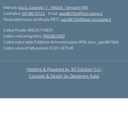
Indirizzo:
Via G. Consiglio, 1 - 90049 - Terrasini (PA)
Centralino:
0918619723
Email:
paic88700d@istruzione.it
Posta elettronica certificata (PEC):
paic88700d@pec.istruzione.it
Codice fiscale: 80025710825
Codice meccanografico:
PAIC88700D
Codice Indice delle Pubbliche Amministrazioni (IPA): istsc_paic88700d
Codice unico di fatturazione (CUF): UF7LHF
Hosting & Powered by 3D Solution S.r.l.
Concept & Design by Designers Italia