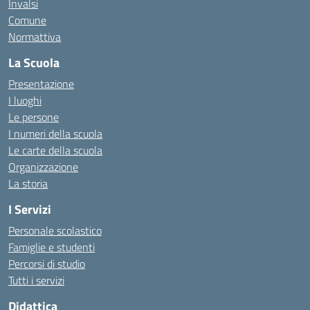
Invalsi
Comune
Normattiva
La Scuola
Presentazione
I luoghi
Le persone
I numeri della scuola
Le carte della scuola
Organizzazione
La storia
I Servizi
Personale scolastico
Famiglie e studenti
Percorsi di studio
Tutti i servizi
Didattica