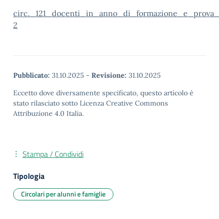
circ._121_docenti_in_anno_di_formazione_e_prova_
2
Pubblicato:
31.10.2025
-
Revisione:
31.10.2025
Eccetto dove diversamente specificato, questo articolo è
stato rilasciato sotto Licenza Creative Commons
Attribuzione 4.0 Italia.
Stampa / Condividi
Tipologia
Circolari per alunni e famiglie