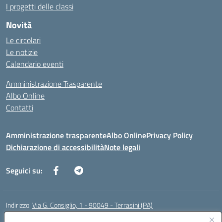
I progetti delle classi
Novità
Le circolari
Le notizie
Calendario eventi
Amministrazione Trasparente
Albo Online
Contatti
Amministrazione trasparente
Albo Online
Privacy Policy
Dichiarazione di accessibilità
Note legali
Seguici su:
Indirizzo:
Via G. Consiglio, 1 - 90049 - Terrasini (PA)
Centralino:
0918619723
Email:
paic88700d@istruzione.it