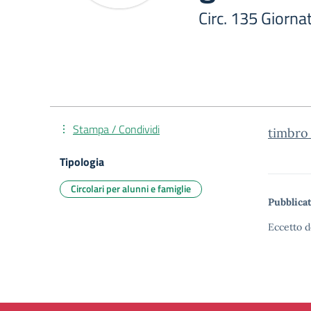
Circ. 135 Giorna
Stampa / Condividi
timbro_
Tipologia
Circolari per alunni e famiglie
Pubblicat
Eccetto d