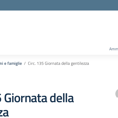
Ammi
ni e famiglie
Circ. 135 Giornata della gentilezza
5 Giornata della
za