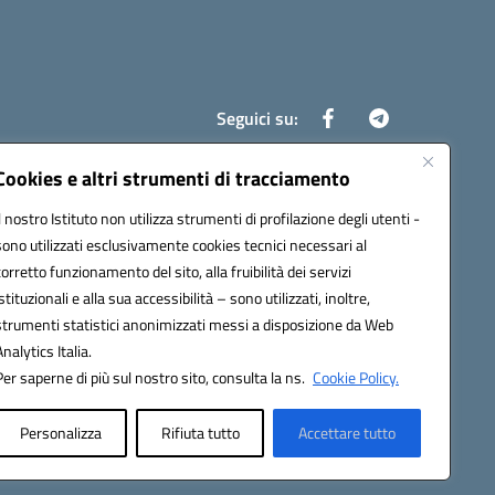
Seguici su:
Cookies e altri strumenti di tracciamento
Il nostro Istituto non utilizza strumenti di profilazione degli utenti -
8700d@pec.istruzione.it
sono utilizzati esclusivamente cookies tecnici necessari al
corretto funzionamento del sito, alla fruibilità dei servizi
istituzionali e alla sua accessibilità – sono utilizzati, inoltre,
strumenti statistici anonimizzati messi a disposizione da Web
Analytics Italia.
Per saperne di più sul nostro sito, consulta la ns.
Cookie Policy.
Personalizza
Rifiuta tutto
Accettare tutto