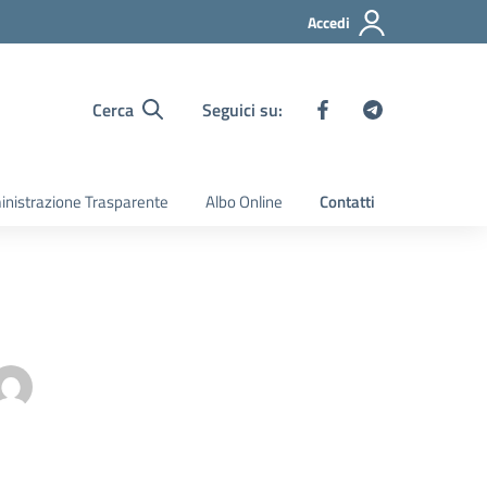
Accedi
Cerca
Seguici su:
nistrazione Trasparente
Albo Online
Contatti