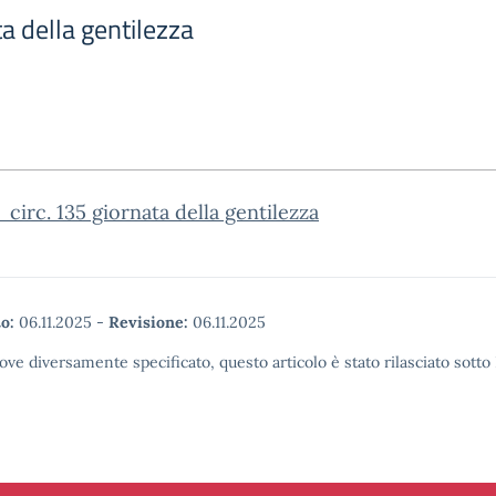
ta della gentilezza
circ. 135 giornata della gentilezza
o:
06.11.2025
-
Revisione:
06.11.2025
ove diversamente specificato, questo articolo è stato rilasciato sott