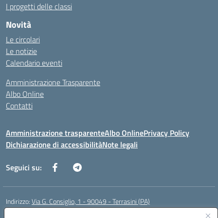
I progetti delle classi
Novità
Le circolari
Le notizie
Calendario eventi
Amministrazione Trasparente
Albo Online
Contatti
Amministrazione trasparente
Albo Online
Privacy Policy
Dichiarazione di accessibilità
Note legali
Seguici su:
Indirizzo:
Via G. Consiglio, 1 - 90049 - Terrasini (PA)
Centralino:
0918619723
Email:
paic88700d@istruzione.it