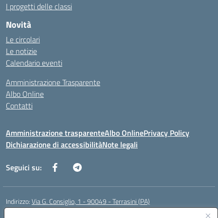
I progetti delle classi
Novità
Le circolari
Le notizie
Calendario eventi
Amministrazione Trasparente
Albo Online
Contatti
Amministrazione trasparente
Albo Online
Privacy Policy
Dichiarazione di accessibilità
Note legali
Seguici su:
Indirizzo:
Via G. Consiglio, 1 - 90049 - Terrasini (PA)
Centralino:
0918619723
Email:
paic88700d@istruzione.it