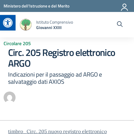
Vai ai contenuti
Vai al menu di navigazione
Vai al footer
Ministero dell'Istruzione e del Merito
Apri la barra degli strumenti
Istituto Comprensivo
Giovanni XXIII
Circolare 205
Circ. 205 Registro elettronico
ARGO
Indicazioni per il passaggio ad ARGO e
salvataggio dati AXIOS
timbro_Circ. 205 nuovo registro elettronico