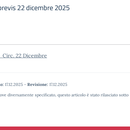
 brevis 22 dicembre 2025
_Circ. 22 Dicembre
o:
17.12.2025
-
Revisione:
17.12.2025
ove diversamente specificato, questo articolo è stato rilasciato sott