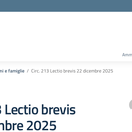
Ammi
ni e famiglie
Circ. 213 Lectio brevis 22 dicembre 2025
3 Lectio brevis
mbre 2025