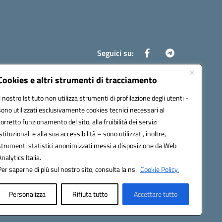
Seguici su:
Cookies e altri strumenti di tracciamento
Il nostro Istituto non utilizza strumenti di profilazione degli utenti -
8700d@pec.istruzione.it
sono utilizzati esclusivamente cookies tecnici necessari al
corretto funzionamento del sito, alla fruibilità dei servizi
istituzionali e alla sua accessibilità – sono utilizzati, inoltre,
strumenti statistici anonimizzati messi a disposizione da Web
Analytics Italia.
Per saperne di più sul nostro sito, consulta la ns.
Cookie Policy.
Personalizza
Rifiuta tutto
Accettare tutto