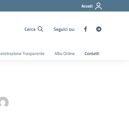
Accedi
Cerca
Seguici su:
nistrazione Trasparente
Albo Online
Contatti