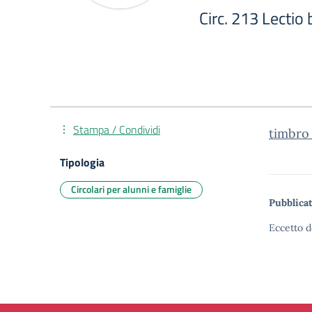
Circ. 213 Lectio
Stampa / Condividi
timbro
Tipologia
Circolari per alunni e famiglie
Pubblicat
Eccetto d