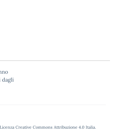
anno
i dagli
o Licenza Creative Commons Attribuzione 4.0 Italia.