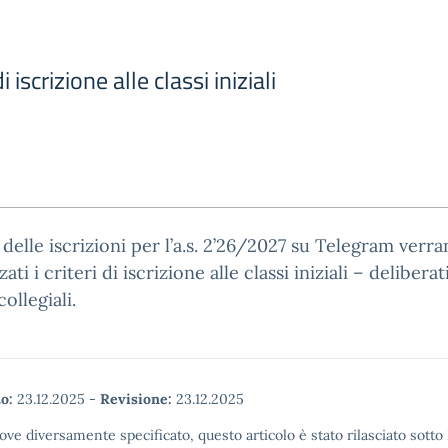
i iscrizione alle classi iniziali
a delle iscrizioni per l’a.s. 2’26/2027 su Telegram verr
zati i criteri di iscrizione alle classi iniziali – deliberat
ollegiali.
o:
23.12.2025
-
Revisione:
23.12.2025
ove diversamente specificato, questo articolo è stato rilasciato sott