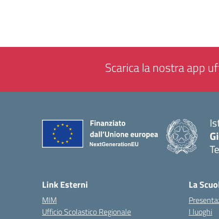
Scarica la nostra app uff
Is
Gi
Te
— 
Link Esterni
La Scuo
MIM
Presenta
Ufficio Scolastico Regionale
I luoghi