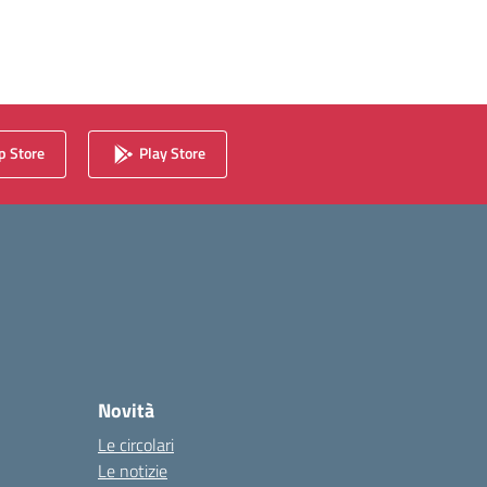
 Store
Play Store
Novità
Le circolari
Le notizie