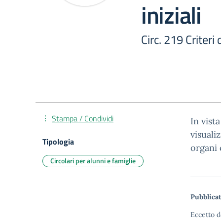
iniziali
Circ. 219 Criteri d
Stampa / Condividi
In vist
visualiz
Tipologia
organi c
Circolari per alunni e famiglie
Pubblicat
Eccetto d