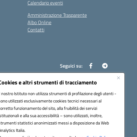
Calendario eventi
Amministrazione Trasparente
Albo Online
Contatti
Seguici su:
Cookies e altri strumenti di tracciamento
Il nostro Istituto non utilizza strumenti di profilazione degli utenti -
8700d@pec.istruzione.it
sono utilizzati esclusivamente cookies tecnici necessari al
corretto funzionamento del sito, alla fruibilità dei servizi
istituzionali e alla sua accessibilità – sono utilizzati, inoltre,
strumenti statistici anonimizzati messi a disposizione da Web
Analytics Italia.