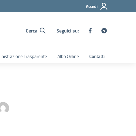
Accedi
Cerca
Seguici su:
nistrazione Trasparente
Albo Online
Contatti