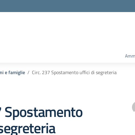
Ammi
ni e famiglie
Circ. 237 Spostamento uffici di segreteria
37 Spostamento
 segreteria