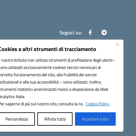
Seguici su:
Cookies e altri strumenti di tracciamento
Il nostro Istituto non utilizza strumenti di profilazione degli utenti -
8700d@pec.istruzione.it
sono utilizzati esclusivamente cookies tecnici necessari al
corretto funzionamento del sito, alla fruibilità dei servizi
istituzionali e alla sua accessibilità – sono utilizzati, inoltre,
strumenti statistici anonimizzati messi a disposizione da Web
Analytics Italia.
Per saperne di più sul nostro sito, consulta la ns.
Cookie Policy.
Personalizza
Rifiuta tutto
Accettare tutto