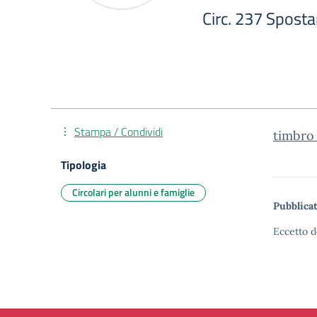
Circ. 237 Sposta
Stampa / Condividi
timbro_
Tipologia
Circolari per alunni e famiglie
Pubblicat
Eccetto d