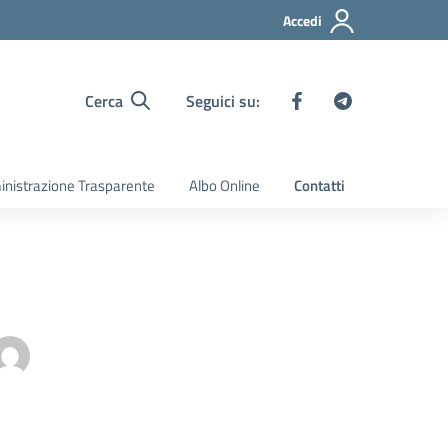
Accedi
Cerca
Seguici su:
nistrazione Trasparente
Albo Online
Contatti