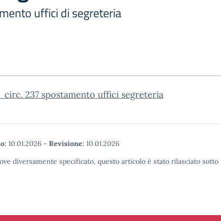
mento uffici di segreteria
circ. 237 spostamento uffici segreteria
o:
10.01.2026
-
Revisione:
10.01.2026
ove diversamente specificato, questo articolo è stato rilasciato sott