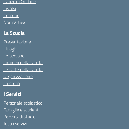
Iscrizioni On Line
Invalsi
Comune
Normattiva
La Scuola
Presentazione
I luoghi
Le persone
I numeri della scuola
Le carte della scuola
Organizzazione
La storia
I Servizi
Personale scolastico
Famiglie e studenti
Percorsi di studio
Tutti i servizi