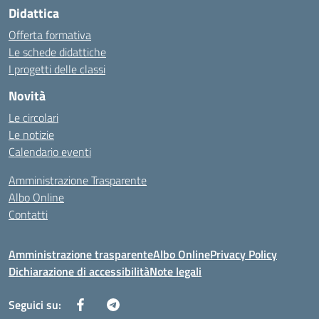
Didattica
Offerta formativa
Le schede didattiche
I progetti delle classi
Novità
Le circolari
Le notizie
Calendario eventi
Amministrazione Trasparente
Albo Online
Contatti
Amministrazione trasparente
Albo Online
Privacy Policy
Dichiarazione di accessibilità
Note legali
Seguici su: