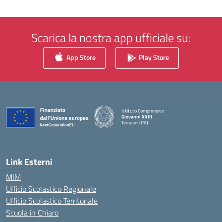
Scarica la nostra app ufficiale su:
App Store
Play Store
Istituto Comprensivo
Giovanni XXIII
Terrasini (PA)
— Visita la pagina iniziale della scuola
Link Esterni
MIM
Ufficio Scolastico Regionale
Ufficio Scolastico Territoriale
Scuola in Chiaro