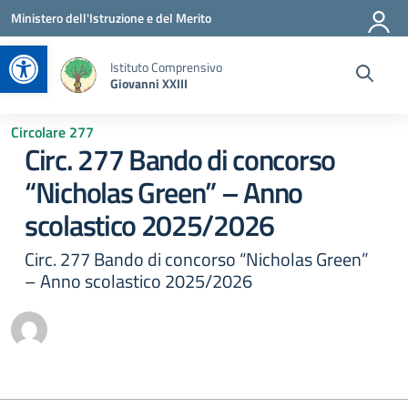
Vai ai contenuti
Vai al menu di navigazione
Vai al footer
Ministero dell'Istruzione e del Merito
Apri la barra degli strumenti
Istituto Comprensivo
Giovanni XXIII
Circolare 277
Circ. 277 Bando di concorso
“Nicholas Green” – Anno
scolastico 2025/2026
Circ. 277 Bando di concorso “Nicholas Green”
– Anno scolastico 2025/2026