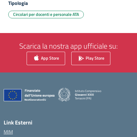
Tipologia
Circolari per docenti e personale ATA
Scarica la nostra app ufficiale su:
App Store
Play Store
Istituto Comprensivo
Giovanni XXIII
Terrasini (PA)
— Visita la pagina iniziale della scuola
Link Esterni
MIM