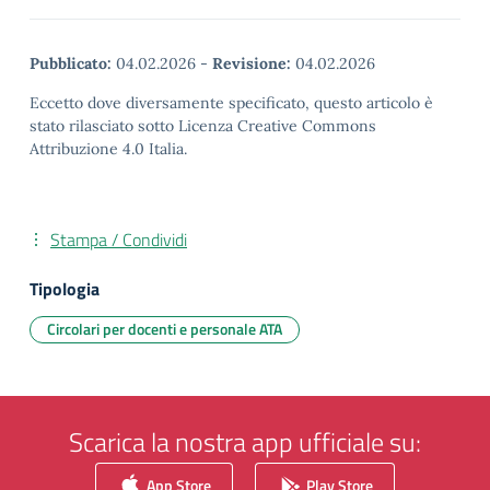
Pubblicato:
04.02.2026
-
Revisione:
04.02.2026
Eccetto dove diversamente specificato, questo articolo è
stato rilasciato sotto Licenza Creative Commons
Attribuzione 4.0 Italia.
Stampa / Condividi
Tipologia
Circolari per docenti e personale ATA
Scarica la nostra app ufficiale su:
App Store
Play Store