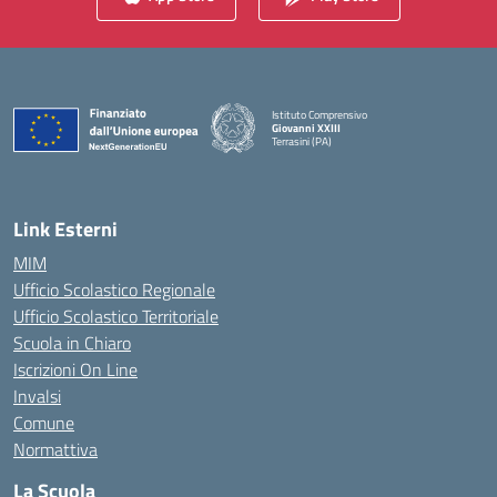
Istituto Comprensivo
Giovanni XXIII
Terrasini (PA)
— Visita la pagina iniziale della scuola
Link Esterni
MIM
Ufficio Scolastico Regionale
Ufficio Scolastico Territoriale
Scuola in Chiaro
Iscrizioni On Line
Invalsi
Comune
Normattiva
La Scuola