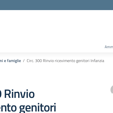
Ammi
ni e famiglie
Circ. 300 Rinvio ricevimento genitori Infanzia
0 Rinvio
nto genitori