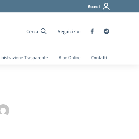
Accedi
Cerca
Seguici su:
nistrazione Trasparente
Albo Online
Contatti