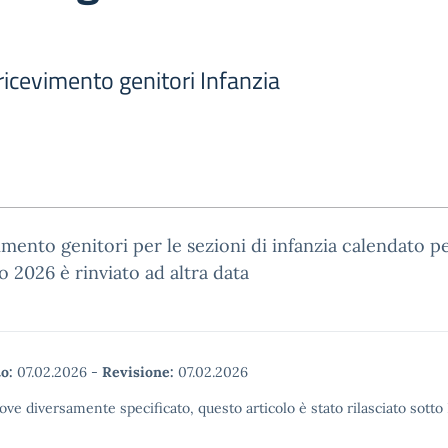
 ricevimento genitori Infanzia
vimento genitori per le sezioni di infanzia calendato pe
o 2026 è rinviato ad altra data
o:
07.02.2026
-
Revisione:
07.02.2026
ove diversamente specificato, questo articolo è stato rilasciato sott