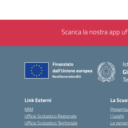
Scarica la nostra app uff
Is
Gi
Te
— 
Link Esterni
La Scuo
MIM
Presenta
Ufficio Scolastico Regionale
I luoghi
Ufficio Scolastico Territoriale
Le perso