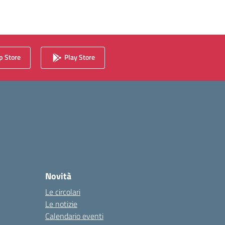
 Store
Play Store
Novità
Le circolari
Le notizie
Calendario eventi