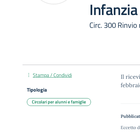
Infanzia
Circ. 300 Rinvio
Stampa / Condividi
Il rice
febbrai
Tipologia
Circolari per alunni e famiglie
Pubblicat
Eccetto d