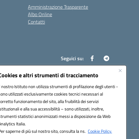
Amministrazione Trasparente
Albo Online
Contatti
Seguici su:
Cookies e altri strumenti di tracciamento
Il nostro Istituto non utilizza strumenti di profilazione degli utenti -
8700d@pec.istruzione.it
sono utilizzati esclusivamente cookies tecnici necessari al
corretto funzionamento del sito, alla fruibilità dei servizi
istituzionali e alla sua accessibilità – sono utilizzati, inoltre,
strumenti statistici anonimizzati messi a disposizione da Web
Analytics Italia.
Per saperne di più sul nostro sito, consulta la ns.
Cookie Policy.