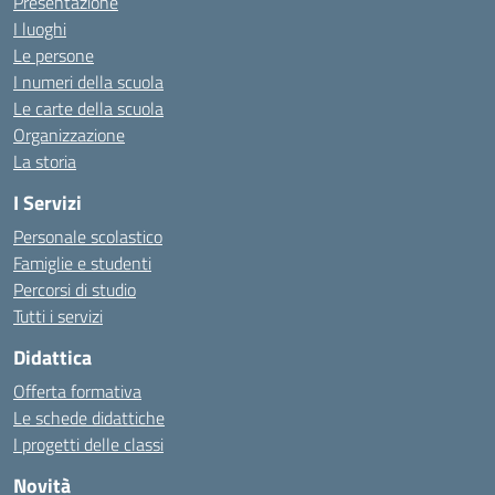
Presentazione
I luoghi
Le persone
I numeri della scuola
Le carte della scuola
Organizzazione
La storia
I Servizi
Personale scolastico
Famiglie e studenti
Percorsi di studio
Tutti i servizi
Didattica
Offerta formativa
Le schede didattiche
I progetti delle classi
Novità