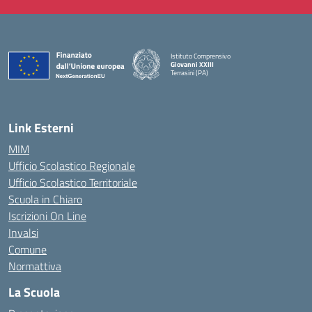
Istituto Comprensivo
Giovanni XXIII
Terrasini (PA)
— Visita la pagina iniziale della scuola
Link Esterni
MIM
Ufficio Scolastico Regionale
Ufficio Scolastico Territoriale
Scuola in Chiaro
Iscrizioni On Line
Invalsi
Comune
Normattiva
La Scuola