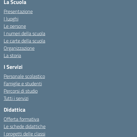
La Scuola
Presentazione
I luoghi
Le persone
I numeri della scuola
Le carte della scuola
Organizzazione
La storia
I Servizi
Personale scolastico
Famiglie e studenti
Percorsi di studio
Tutti i servizi
Didattica
Offerta formativa
Le schede didattiche
I progetti delle classi