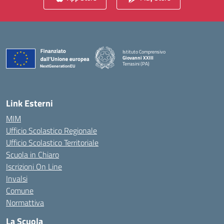
Istituto Comprensivo
Giovanni XXIII
Terrasini (PA)
— Visita la pagina iniziale della scuola
Link Esterni
MIM
Ufficio Scolastico Regionale
Ufficio Scolastico Territoriale
Scuola in Chiaro
Iscrizioni On Line
Invalsi
Comune
Normattiva
La Scuola