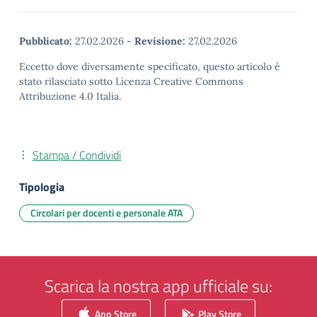
Pubblicato:
27.02.2026
-
Revisione:
27.02.2026
Eccetto dove diversamente specificato, questo articolo è
stato rilasciato sotto Licenza Creative Commons
Attribuzione 4.0 Italia.
Stampa / Condividi
Tipologia
Circolari per docenti e personale ATA
Scarica la nostra app ufficiale su:
App Store
Play Store