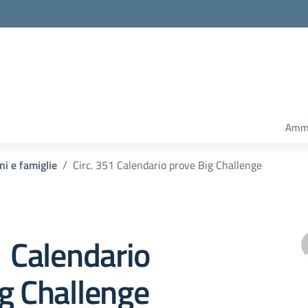
Ammi
ni e famiglie
Circ. 351 Calendario prove Big Challenge
1 Calendario
g Challenge