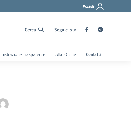
Accedi
Cerca
Seguici su:
nistrazione Trasparente
Albo Online
Contatti