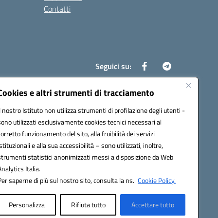
Contatti
Seguici su:
Cookies e altri strumenti di tracciamento
Il nostro Istituto non utilizza strumenti di profilazione degli utenti -
8700d@pec.istruzione.it
sono utilizzati esclusivamente cookies tecnici necessari al
corretto funzionamento del sito, alla fruibilità dei servizi
istituzionali e alla sua accessibilità – sono utilizzati, inoltre,
strumenti statistici anonimizzati messi a disposizione da Web
Analytics Italia.
Per saperne di più sul nostro sito, consulta la ns.
Cookie Policy.
Personalizza
Rifiuta tutto
Accettare tutto