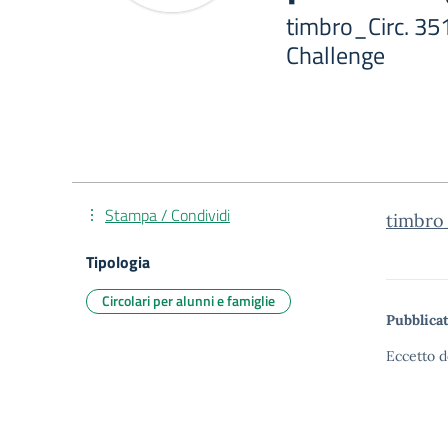
timbro_Circ. 35
Challenge
Stampa / Condividi
timbro_
Tipologia
Circolari per alunni e famiglie
Pubblicat
Eccetto d