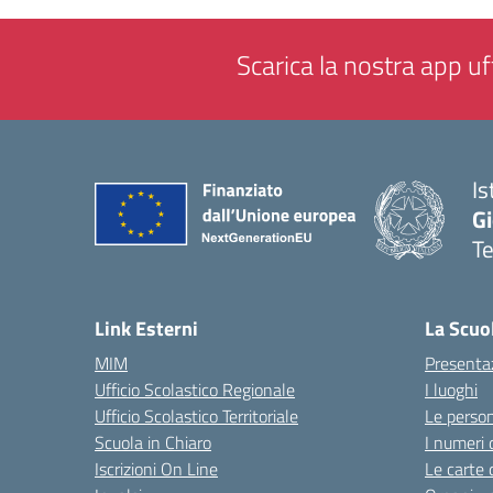
Scarica la nostra app uff
Is
Gi
Te
— 
Link Esterni
La Scuo
MIM
Presenta
Ufficio Scolastico Regionale
I luoghi
Ufficio Scolastico Territoriale
Le perso
Scuola in Chiaro
I numeri 
Iscrizioni On Line
Le carte 