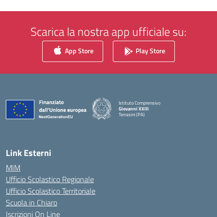
Scarica la nostra app ufficiale su:
App Store
Play Store
Istituto Comprensivo
Giovanni XXIII
Terrasini (PA)
— Visita la pagina iniziale della scuola
Link Esterni
MIM
Ufficio Scolastico Regionale
Ufficio Scolastico Territoriale
Scuola in Chiaro
Iscrizioni On Line