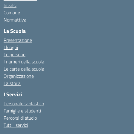
Invalsi
Comune
Normattiva
La Scuola
Presentazione
I luoghi
Le persone
I numeri della scuola
Le carte della scuola
Organizzazione
La storia
I Servizi
Personale scolastico
Famiglie e studenti
Percorsi di studio
Tutti i servizi