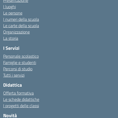
Presentazione
I luoghi
Le persone
I numeri della scuola
Le carte della scuola
Organizzazione
La storia
I Servizi
Personale scolastico
Famiglie e studenti
Percorsi di studio
Tutti i servizi
Didattica
Offerta formativa
Le schede didattiche
I progetti delle classi
Novità