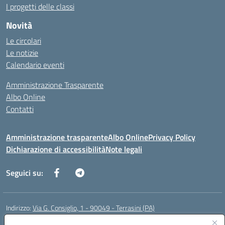
I progetti delle classi
Novità
Le circolari
Le notizie
Calendario eventi
Amministrazione Trasparente
Albo Online
Contatti
Amministrazione trasparente
Albo Online
Privacy Policy
Dichiarazione di accessibilità
Note legali
Seguici su:
Indirizzo:
Via G. Consiglio, 1 - 90049 - Terrasini (PA)
Centralino:
0918619723
Email:
paic88700d@istruzione.it