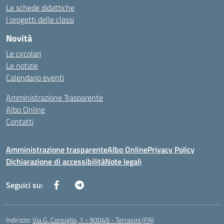
Le schede didattiche
I progetti delle classi
Novità
Le circolari
Le notizie
Calendario eventi
Amministrazione Trasparente
Albo Online
Contatti
Amministrazione trasparente
Albo Online
Privacy Policy
Dichiarazione di accessibilità
Note legali
Seguici su:
Indirizzo:
Via G. Consiglio, 1 - 90049 - Terrasini (PA)