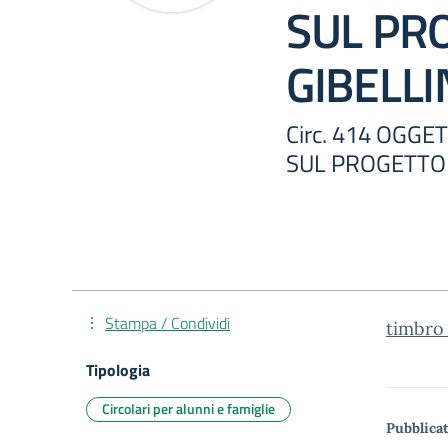
SUL PR
GIBELLI
Circ. 414 OGGE
SUL PROGETTO 
Stampa / Condividi
timbro_
Tipologia
Circolari per alunni e famiglie
Pubblicat