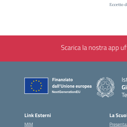
Eccetto d
Scarica la nostra app uff
Is
Gi
Te
— 
Link Esterni
La Scuo
MIM
Presenta