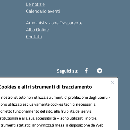
Le notizie
Calendario eventi
Amministrazione Trasparente
Albo Online
Contatti
Seguici su:
Cookies e altri strumenti di tracciamento
Il nostro Istituto non utilizza strumenti di profilazione degli utenti -
8700d@pec.istruzione.it
sono utilizzati esclusivamente cookies tecnici necessari al
corretto funzionamento del sito, alla fruibilità dei servizi
istituzionali e alla sua accessibilità – sono utilizzati, inoltre,
strumenti statistici anonimizzati messi a disposizione da Web