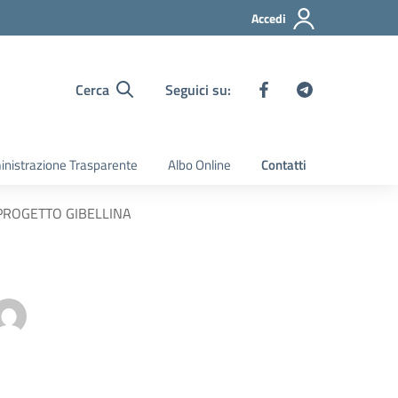
Accedi
Cerca
Seguici su:
nistrazione Trasparente
Albo Online
Contatti
 PROGETTO GIBELLINA