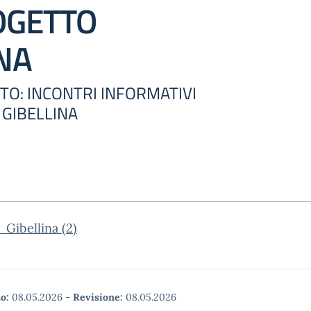
OGETTO
NA
TTO: INCONTRI INFORMATIVI
GIBELLINA
Gibellina (2)
o:
08.05.2026
-
Revisione:
08.05.2026