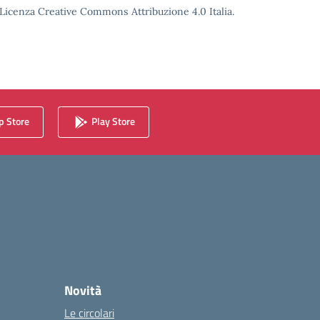
o Licenza Creative Commons Attribuzione 4.0 Italia.
 Store
Play Store
Novità
Le circolari