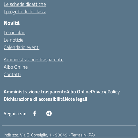
Le schede didattiche
I progetti delle classi
Novità
Le circolari
Le notizie
Calendario eventi
Amministrazione Trasparente
Albo Online
Contatti
Amministrazione trasparente
Albo Online
Privacy Policy
Dichiarazione di accessibilità
Note legali
Seguici su:
Indirizzo:
Via G. Consiglio, 1 - 90049 - Terrasini (PA)