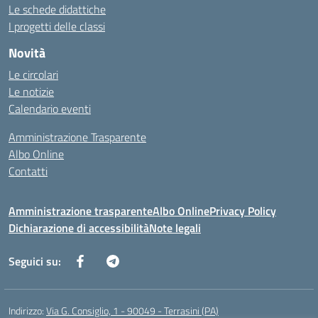
Le schede didattiche
I progetti delle classi
Novità
Le circolari
Le notizie
Calendario eventi
Amministrazione Trasparente
Albo Online
Contatti
Amministrazione trasparente
Albo Online
Privacy Policy
Dichiarazione di accessibilità
Note legali
Seguici su:
Indirizzo:
Via G. Consiglio, 1 - 90049 - Terrasini (PA)