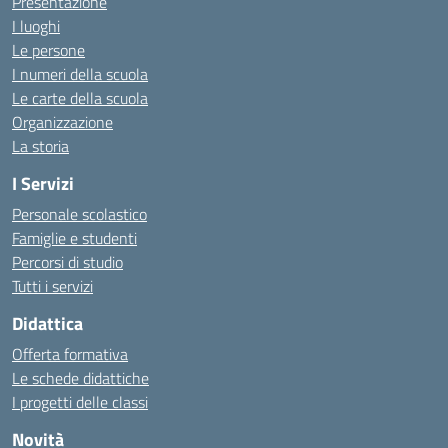
Presentazione
I luoghi
Le persone
I numeri della scuola
Le carte della scuola
Organizzazione
La storia
I Servizi
Personale scolastico
Famiglie e studenti
Percorsi di studio
Tutti i servizi
Didattica
Offerta formativa
Le schede didattiche
I progetti delle classi
Novità