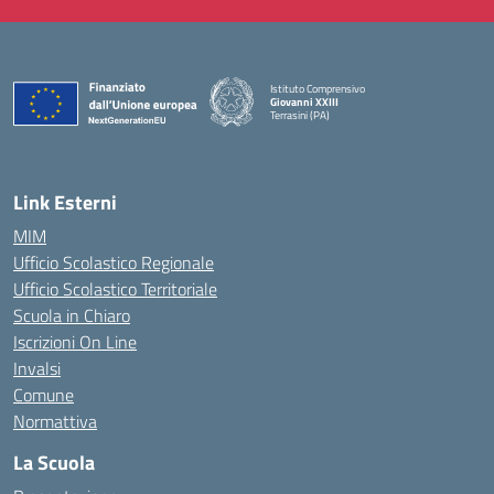
Istituto Comprensivo
Giovanni XXIII
Terrasini (PA)
— Visita la pagina iniziale della scuola
Link Esterni
MIM
Ufficio Scolastico Regionale
Ufficio Scolastico Territoriale
Scuola in Chiaro
Iscrizioni On Line
Invalsi
Comune
Normattiva
La Scuola