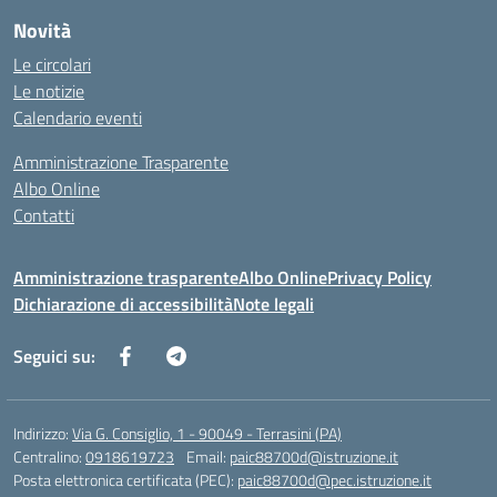
Novità
Le circolari
Le notizie
Calendario eventi
Amministrazione Trasparente
Albo Online
Contatti
Amministrazione trasparente
Albo Online
Privacy Policy
Dichiarazione di accessibilità
Note legali
Seguici su:
Indirizzo:
Via G. Consiglio, 1 - 90049 - Terrasini (PA)
Centralino:
0918619723
Email:
paic88700d@istruzione.it
Posta elettronica certificata (PEC):
paic88700d@pec.istruzione.it