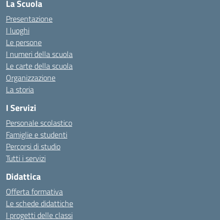
La Scuola
Presentazione
I luoghi
Le persone
I numeri della scuola
Le carte della scuola
Organizzazione
La storia
I Servizi
Personale scolastico
Famiglie e studenti
Percorsi di studio
Tutti i servizi
Didattica
Offerta formativa
Le schede didattiche
I progetti delle classi