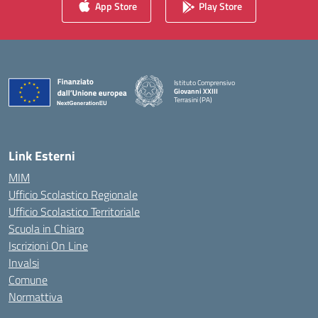
App Store
Play Store
Istituto Comprensivo
Giovanni XXIII
Terrasini (PA)
— Visita la pagina iniziale della scuola
Link Esterni
MIM
Ufficio Scolastico Regionale
Ufficio Scolastico Territoriale
Scuola in Chiaro
Iscrizioni On Line
Invalsi
Comune
Normattiva