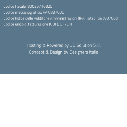
Codice fiscale: 80025710825
Codice meccanografico:
PAIC88700D
Codice Indice delle Pubbliche Amministrazioni (IPA): istsc_paic88700d
Codice unico di fatturazione (CUF): UF7LHF
Hosting & Powered by 3D Solution S.r.l.
Concept & Design by Designers Italia