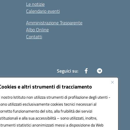
Le notizie
Calendario eventi
Amministrazione Trasparente
Albo Online
Contatti
Seguici su:
Cookies e altri strumenti di tracciamento
Il nostro Istituto non utilizza strumenti di profilazione degli utenti -
8700d@pec.istruzione.it
sono utilizzati esclusivamente cookies tecnici necessari al
corretto funzionamento del sito, alla fruibilità dei servizi
istituzionali e alla sua accessibilità – sono utilizzati, inoltre,
strumenti statistici anonimizzati messi a disposizione da Web