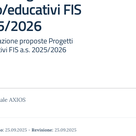
o/educativi FIS
25/2026
azione proposte Progetti
ivi FIS a.s. 2025/2026
tale AXIOS
o:
25.09.2025
-
Revisione:
25.09.2025