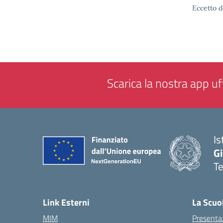
Eccetto d
Scarica la nostra app uff
Is
Gi
Te
— 
Link Esterni
La Scuo
MIM
Presenta