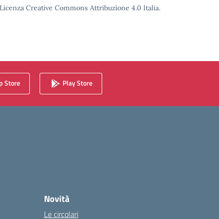
o Licenza Creative Commons Attribuzione 4.0 Italia.
 Store
Play Store
Novità
Le circolari