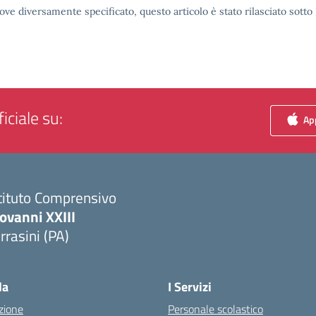
ove diversamente specificato, questo articolo è stato rilasciato sott
iciale su:
App
tituto Comprensivo
ovanni XXIII
rrasini (PA)
Visita la pagina iniziale della scuola
la
I Servizi
zione
Personale scolastico