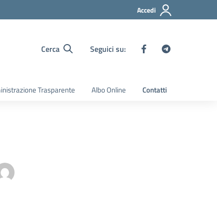
Accedi
Cerca
Seguici su:
nistrazione Trasparente
Albo Online
Contatti